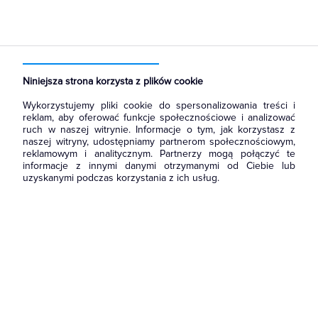
Strona główna
Produkty
Kable i przewody
Sterownicze i sygnalizacyjne
Przewody sterownicze i sygnalizacyjne
Niniejsza strona korzysta z plików cookie
Wykorzystujemy pliki cookie do spersonalizowania treści i
reklam, aby oferować funkcje społecznościowe i analizować
ruch w naszej witrynie. Informacje o tym, jak korzystasz z
naszej witryny, udostępniamy partnerom społecznościowym,
reklamowym i analitycznym. Partnerzy mogą połączyć te
informacje z innymi danymi otrzymanymi od Ciebie lub
uzyskanymi podczas korzystania z ich usług.