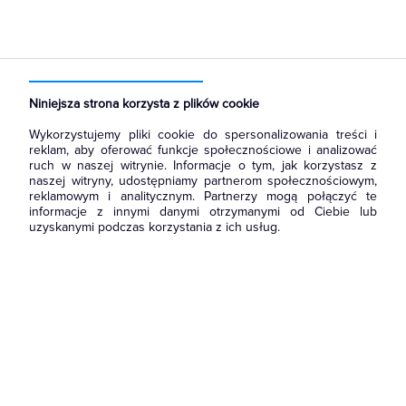
Strona główna
Produkty
Aparatura i automatyka
Rozłączniki i podstawy bezpiecznikowe
Wkładki bezpiecznikowe D
Niniejsza strona korzysta z plików cookie
Wykorzystujemy pliki cookie do spersonalizowania treści i
reklam, aby oferować funkcje społecznościowe i analizować
ruch w naszej witrynie. Informacje o tym, jak korzystasz z
naszej witryny, udostępniamy partnerom społecznościowym,
reklamowym i analitycznym. Partnerzy mogą połączyć te
informacje z innymi danymi otrzymanymi od Ciebie lub
uzyskanymi podczas korzystania z ich usług.