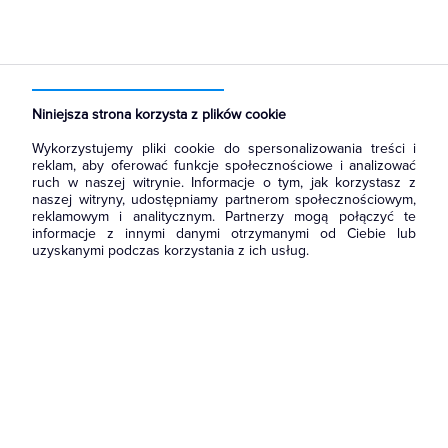
Strona główna
Produkty
Aparatura i automatyka
Sterownie i zabezpieczenie silników elektrycznych
Styki pomocnicze
Niniejsza strona korzysta z plików cookie
Wykorzystujemy pliki cookie do spersonalizowania treści i
reklam, aby oferować funkcje społecznościowe i analizować
ruch w naszej witrynie. Informacje o tym, jak korzystasz z
naszej witryny, udostępniamy partnerom społecznościowym,
reklamowym i analitycznym. Partnerzy mogą połączyć te
informacje z innymi danymi otrzymanymi od Ciebie lub
uzyskanymi podczas korzystania z ich usług.