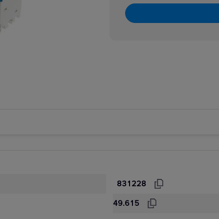
831228
49.615