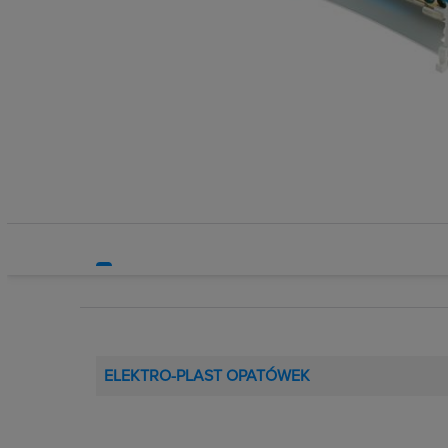
Systemy HVAC
Technika grzewcza
Technika instalacyjna
ELEKTRO-PLAST OPATÓWEK