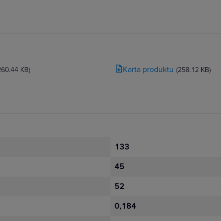
Karta produktu
260.44 KB)
(258.12 KB)
133
45
52
0,184