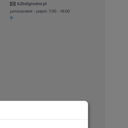
b2b@grodno.pl
poniedziałek - piątek: 7:00 - 16:00