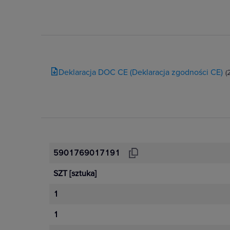
Deklaracja DOC CE (Deklaracja zgodności CE)
(
5901769017191
SZT
[sztuka]
1
1