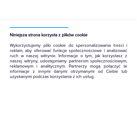
Strona główna
Produkty
Rozdzielnice i obudowy
Rozdział energii i podłączenie zasilania
Bloki Rozdzielcze
Niniejsza strona korzysta z plików cookie
Wykorzystujemy pliki cookie do spersonalizowania treści i
reklam, aby oferować funkcje społecznościowe i analizować
ruch w naszej witrynie. Informacje o tym, jak korzystasz z
naszej witryny, udostępniamy partnerom społecznościowym,
reklamowym i analitycznym. Partnerzy mogą połączyć te
informacje z innymi danymi otrzymanymi od Ciebie lub
uzyskanymi podczas korzystania z ich usług.