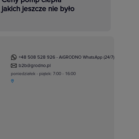
jakich jeszcze nie było
+48 508 528 926
- AiGRODNO WhatsApp (24/7)
b2b@grodno.pl
poniedziałek - piątek: 7:00 - 16:00