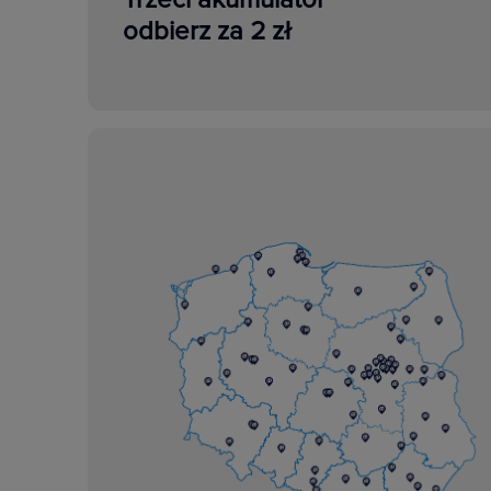
odbierz za 2 zł