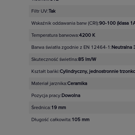
Filtr UV:
Tak
Wskaźnik oddawania barw (CRI):
90-100 (klasa 1
Temperatura barwowa:
4200 K
Barwa światła zgodnie z EN 12464-1:
Neutralna
Skuteczność świetlna:
85 lm/W
Kształt bańki:
Cylindryczny, jednostronnie trzon
Materiał jarznika:
Ceramika
Pozycja pracy:
Dowolna
Średnica:
19 mm
Długość całkowita:
105 mm