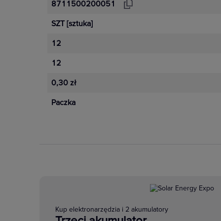
8711500200051
SZT
[sztuka]
12
12
0,30 zł
Paczka
Kup elektronarzędzia i 2 akumulatory
Trzeci akumulator