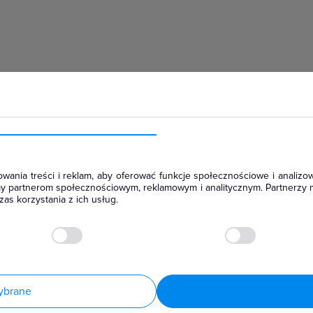
hłodniczym
wania treści i reklam, aby oferować funkcje społecznościowe i analizow
amy partnerom społecznościowym, reklamowym i analitycznym. Partnerzy 
as korzystania z ich usług.
ybrane