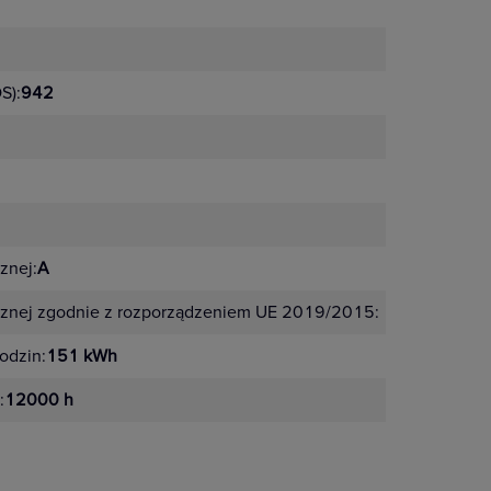
S):
942
znej:
A
cznej zgodnie z rozporządzeniem UE 2019/2015:
G
odzin:
151 kWh
:
12000 h