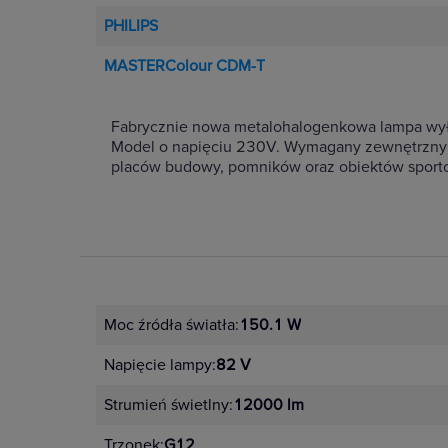
PHILIPS
MASTERColour CDM-T
Fabrycznie nowa metalohalogenkowa lampa wył
Model o napięciu 230V. Wymagany zewnętrzny za
placów budowy, pomników oraz obiektów sport
Moc źródła światła:
150.1 W
Napięcie lampy:
82 V
Strumień świetlny:
12000 lm
Trzonek:
G12