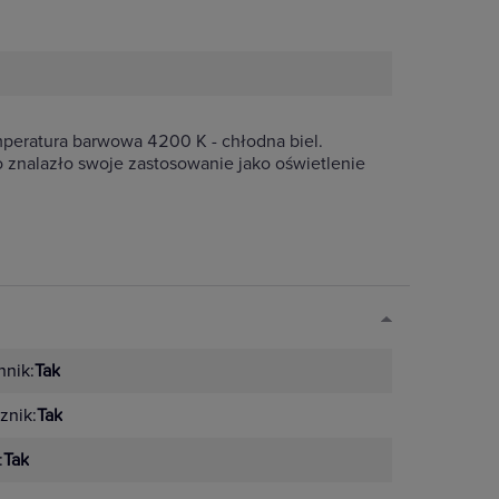
eratura barwowa 4200 K - chłodna biel.
 znalazło swoje zastosowanie jako oświetlenie
nik:
Tak
znik:
Tak
:
Tak