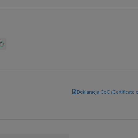
T
Deklaracja CoC (Certificate