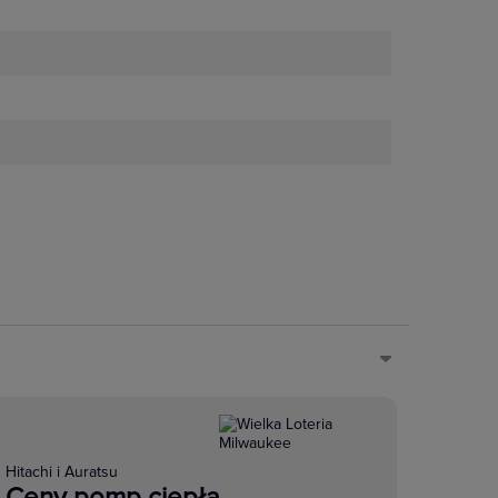
Hitachi i Auratsu
Ceny pomp ciepła