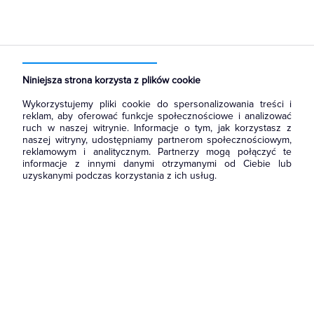
Strona główna
Produkty
Oświetlenie
Źródła światła
Lampy wyładowcze
Lampy metalohalogenkowe
Niniejsza strona korzysta z plików cookie
Wykorzystujemy pliki cookie do spersonalizowania treści i
reklam, aby oferować funkcje społecznościowe i analizować
ruch w naszej witrynie. Informacje o tym, jak korzystasz z
naszej witryny, udostępniamy partnerom społecznościowym,
reklamowym i analitycznym. Partnerzy mogą połączyć te
informacje z innymi danymi otrzymanymi od Ciebie lub
uzyskanymi podczas korzystania z ich usług.