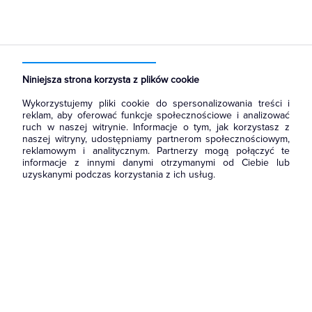
Strona główna
Produkty
Oświetlenie
Oświetlenie dekoracyjne
Wewnętrzne
Do wbudowania
Niniejsza strona korzysta z plików cookie
Wykorzystujemy pliki cookie do spersonalizowania treści i
reklam, aby oferować funkcje społecznościowe i analizować
ruch w naszej witrynie. Informacje o tym, jak korzystasz z
naszej witryny, udostępniamy partnerom społecznościowym,
reklamowym i analitycznym. Partnerzy mogą połączyć te
informacje z innymi danymi otrzymanymi od Ciebie lub
uzyskanymi podczas korzystania z ich usług.