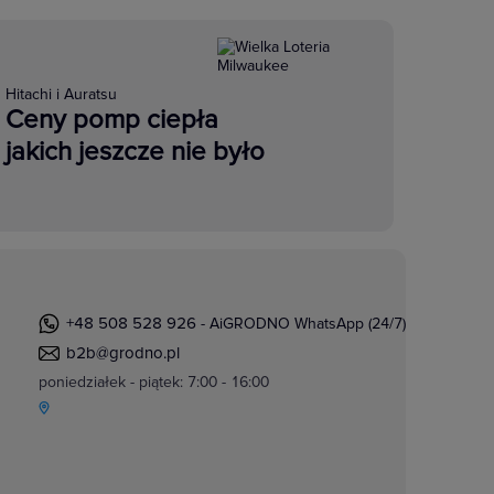
Hitachi i Auratsu
Ceny pomp ciepła
jakich jeszcze nie było
+48 508 528 926
- AiGRODNO WhatsApp (24/7)
b2b@grodno.pl
poniedziałek - piątek: 7:00 - 16:00