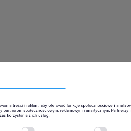
hłodniczym
wania treści i reklam, aby oferować funkcje społecznościowe i analizow
amy partnerom społecznościowym, reklamowym i analitycznym. Partnerzy 
as korzystania z ich usług.