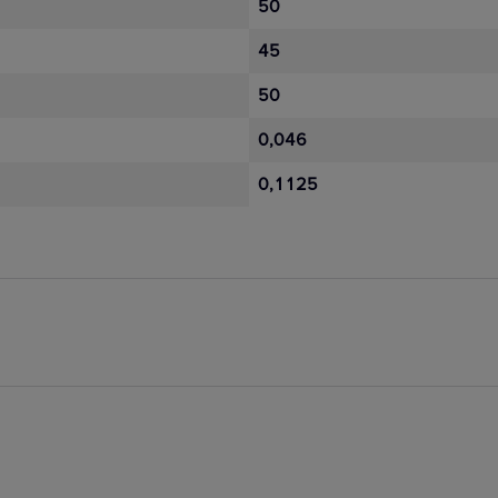
50
45
50
0,046
0,1125