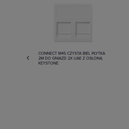
CONNECT M45 CZYSTA BIEL PŁYTKA
2M DO GNIAZD 2X UAE Z OSŁONĄ
KEYSTONE