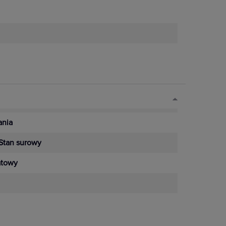
nia
Stan surowy
towy