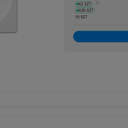
62 SZT
636 SZT
10 SZT