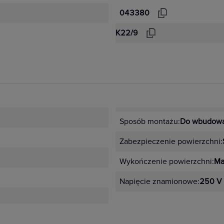
043380
K22/9
Sposób montażu:
Do wbudowa
Zabezpieczenie powierzchni:
Wykończenie powierzchni:
Ma
Napięcie znamionowe:
250 V