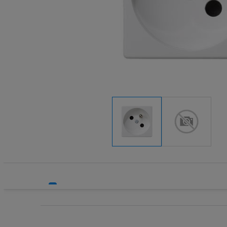
Systemy bezpieczeństwa
Systemy HVAC
Technika grzewcza
Technika instalacyjna