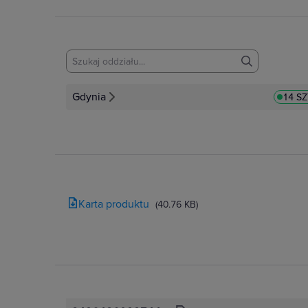
Gdynia
14 SZ
Karta produktu
(40.76 KB)