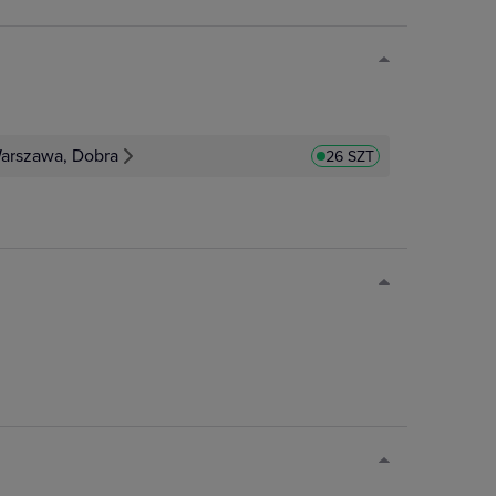
arszawa, Dobra
26 SZT