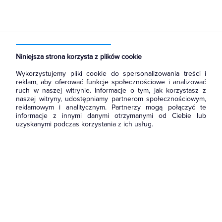
Strona główna
Produkty
Łączniki i gniazda
Gniazda
Gniazda teleinformatyczne
Niniejsza strona korzysta z plików cookie
Wykorzystujemy pliki cookie do spersonalizowania treści i
reklam, aby oferować funkcje społecznościowe i analizować
ruch w naszej witrynie. Informacje o tym, jak korzystasz z
naszej witryny, udostępniamy partnerom społecznościowym,
reklamowym i analitycznym. Partnerzy mogą połączyć te
informacje z innymi danymi otrzymanymi od Ciebie lub
uzyskanymi podczas korzystania z ich usług.