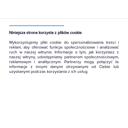
Strona główna
Produkty
Łączniki i gniazda
Gniazda
Gniazda teleinformatyczne
Niniejsza strona korzysta z plików cookie
Wykorzystujemy pliki cookie do spersonalizowania treści i
reklam, aby oferować funkcje społecznościowe i analizować
ruch w naszej witrynie. Informacje o tym, jak korzystasz z
naszej witryny, udostępniamy partnerom społecznościowym,
reklamowym i analitycznym. Partnerzy mogą połączyć te
informacje z innymi danymi otrzymanymi od Ciebie lub
uzyskanymi podczas korzystania z ich usług.