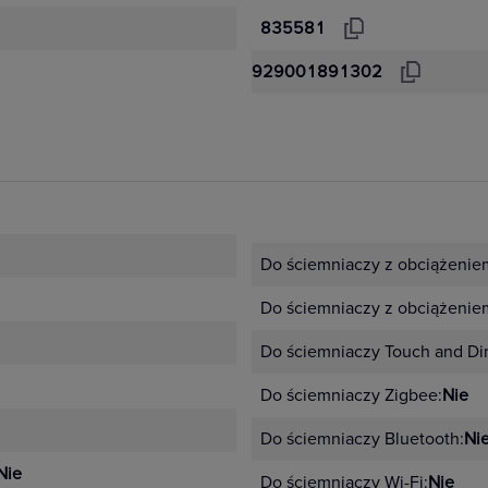
835581
929001891302
Do ściemniaczy z obciążeni
Do ściemniaczy z obciążenie
Do ściemniaczy Touch and Di
Do ściemniaczy Zigbee:
Nie
Do ściemniaczy Bluetooth:
Ni
Nie
Do ściemniaczy Wi-Fi:
Nie