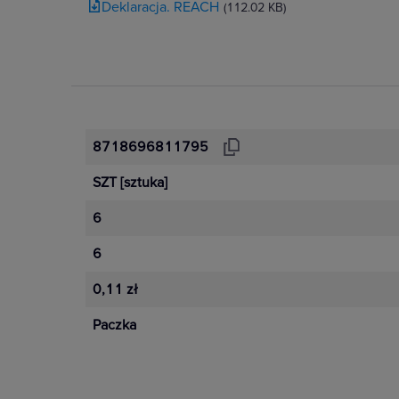
Deklaracja. REACH
(112.02 KB)
8718696811795
SZT
[sztuka]
6
6
0,11 zł
Paczka