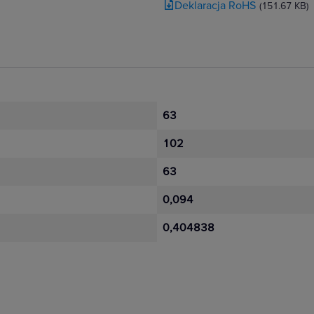
Deklaracja RoHS
(151.67 KB)
63
102
63
0,094
0,404838