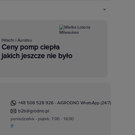
Hitachi i Auratsu
Ceny pomp ciepła
jakich jeszcze nie było
+48 508 528 926
- AiGRODNO WhatsApp (24/7)
b2b@grodno.pl
poniedziałek - piątek: 7:00 - 16:00