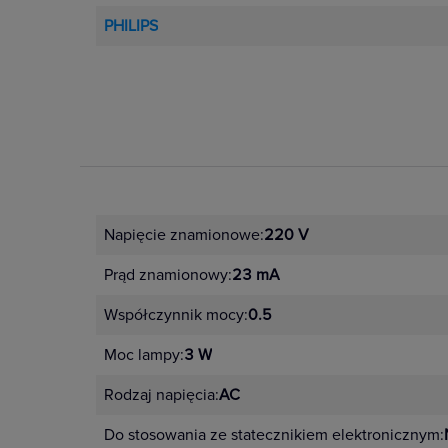
PHILIPS
Napięcie znamionowe:
220 V
Prąd znamionowy:
23 mA
Współczynnik mocy:
0.5
Moc lampy:
3 W
Rodzaj napięcia:
AC
Do stosowania ze statecznikiem elektronicznym: