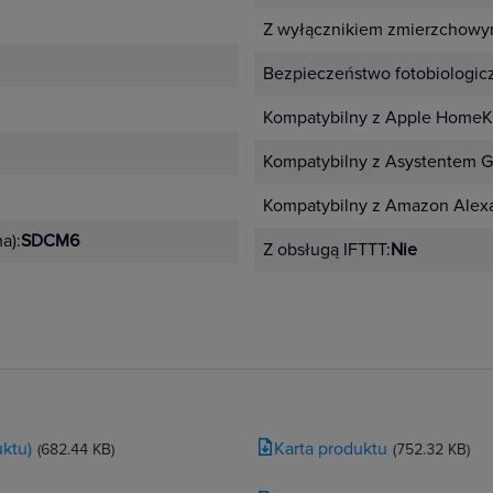
Z wyłącznikiem zmierzchowy
Bezpieczeństwo fotobiologic
Kompatybilny z Apple HomeKi
Kompatybilny z Asystentem G
Kompatybilny z Amazon Alex
a):
SDCM6
Z obsługą IFTTT:
Nie
ktu)
Karta produktu
(682.44 KB)
(752.32 KB)