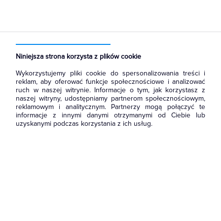
Strona główna
Produkty
Oświetlenie
Oprawy Oświetleniowe
Osprzęt do opraw oświetleniowych
Oprawki
Niniejsza strona korzysta z plików cookie
Wykorzystujemy pliki cookie do spersonalizowania treści i
reklam, aby oferować funkcje społecznościowe i analizować
ruch w naszej witrynie. Informacje o tym, jak korzystasz z
naszej witryny, udostępniamy partnerom społecznościowym,
reklamowym i analitycznym. Partnerzy mogą połączyć te
informacje z innymi danymi otrzymanymi od Ciebie lub
uzyskanymi podczas korzystania z ich usług.