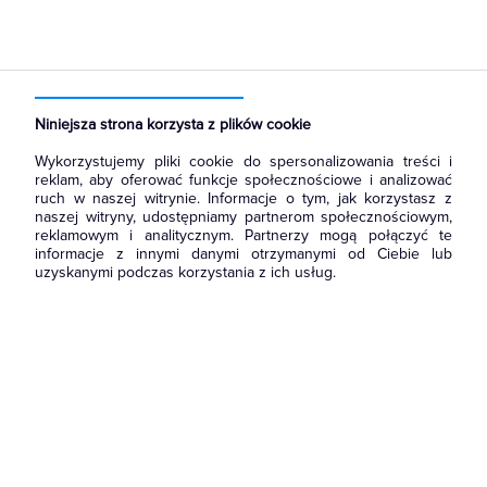
Strona główna
Produkty
Akcesoria montażowe
Opaski kablowe
Opaski kablowe
Niniejsza strona korzysta z plików cookie
Wykorzystujemy pliki cookie do spersonalizowania treści i
reklam, aby oferować funkcje społecznościowe i analizować
ruch w naszej witrynie. Informacje o tym, jak korzystasz z
naszej witryny, udostępniamy partnerom społecznościowym,
reklamowym i analitycznym. Partnerzy mogą połączyć te
informacje z innymi danymi otrzymanymi od Ciebie lub
uzyskanymi podczas korzystania z ich usług.