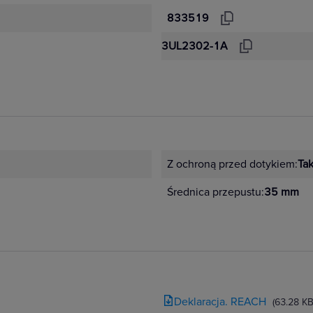
833519
3UL2302-1A
Z ochroną przed dotykiem:
Ta
Średnica przepustu:
35 mm
Deklaracja. REACH
(63.28 KB