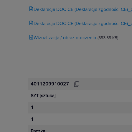
Deklaracja DOC CE (Deklaracja zgodności CE)_
Deklaracja DOC CE (Deklaracja zgodności CE)_
Wizualizacja / obraz otoczenia
(853.35 KB)
4011209910027
SZT
[sztuka]
1
1
Paczka