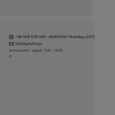
+48 508 528 926
- AiGRODNO WhatsApp (24/7)
b2b@grodno.pl
poniedziałek - piątek: 7:00 - 16:00