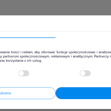
hłodniczym
wania treści i reklam, aby oferować funkcje społecznościowe i analizow
amy partnerom społecznościowym, reklamowym i analitycznym. Partnerzy 
as korzystania z ich usług.
ybrane