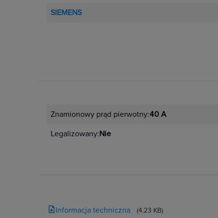
SIEMENS
Znamionowy prąd pierwotny:
40 A
Legalizowany:
Nie
Informacja techniczna
(4.23 KB)