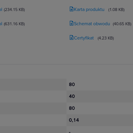
pl
Karta produktu
(234.15 KB)
(1.08 KB)
pl
Schemat obwodu
(631.16 KB)
(40.65 KB)
Certyfikat
(4.23 KB)
80
40
80
0,14
-