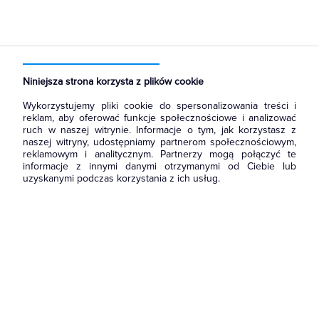
Strona główna
Produkty
Aparatura i automatyka
Przekaźniki
Przekaźnik kontroli prądu
Niniejsza strona korzysta z plików cookie
Wykorzystujemy pliki cookie do spersonalizowania treści i
reklam, aby oferować funkcje społecznościowe i analizować
ruch w naszej witrynie. Informacje o tym, jak korzystasz z
naszej witryny, udostępniamy partnerom społecznościowym,
reklamowym i analitycznym. Partnerzy mogą połączyć te
informacje z innymi danymi otrzymanymi od Ciebie lub
uzyskanymi podczas korzystania z ich usług.