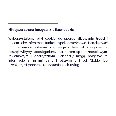
Strona główna
Produkty
Systemy bezpieczeństwa
Systemy ochrony przeciwpożarowej
Czujniki
Niniejsza strona korzysta z plików cookie
Wykorzystujemy pliki cookie do spersonalizowania treści i
reklam, aby oferować funkcje społecznościowe i analizować
ruch w naszej witrynie. Informacje o tym, jak korzystasz z
naszej witryny, udostępniamy partnerom społecznościowym,
reklamowym i analitycznym. Partnerzy mogą połączyć te
informacje z innymi danymi otrzymanymi od Ciebie lub
uzyskanymi podczas korzystania z ich usług.