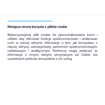
Strona główna
Produkty
Oświetlenie
Oprawy Oświetleniowe
Oprawy wewnętrzne
Oprawy hermetyczne
Niniejsza strona korzysta z plików cookie
Wykorzystujemy pliki cookie do spersonalizowania treści i
reklam, aby oferować funkcje społecznościowe i analizować
ruch w naszej witrynie. Informacje o tym, jak korzystasz z
naszej witryny, udostępniamy partnerom społecznościowym,
reklamowym i analitycznym. Partnerzy mogą połączyć te
informacje z innymi danymi otrzymanymi od Ciebie lub
uzyskanymi podczas korzystania z ich usług.