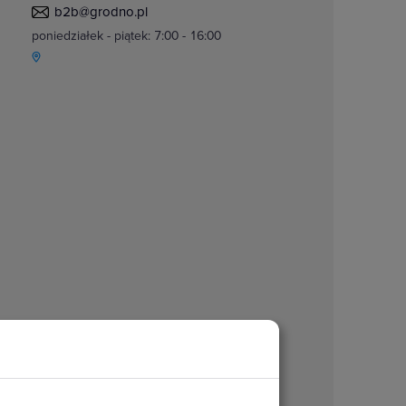
b2b@grodno.pl
poniedziałek - piątek: 7:00 - 16:00