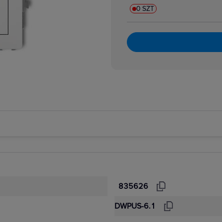
0 SZT
835626
DWPUS-6.1