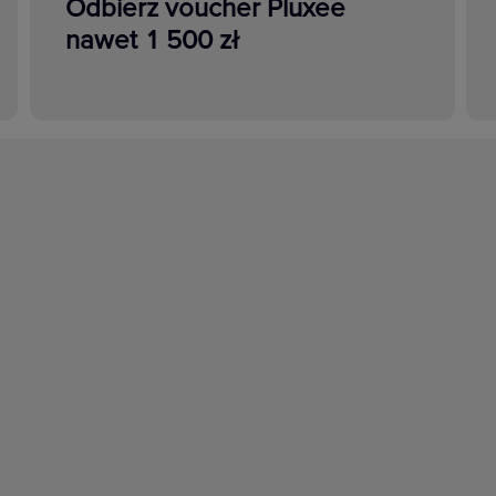
Odbierz voucher Pluxee
nawet 1 500 zł