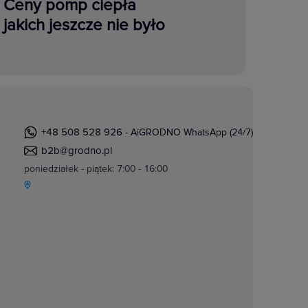
Ceny pomp ciepła
jakich jeszcze nie było
+48 508 528 926
- AiGRODNO WhatsApp (24/7)
b2b@grodno.pl
poniedziałek - piątek: 7:00 - 16:00