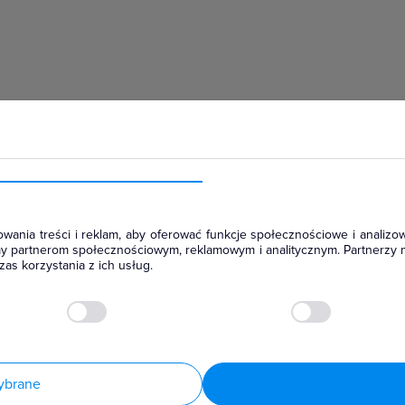
hłodniczym
wania treści i reklam, aby oferować funkcje społecznościowe i analizow
amy partnerom społecznościowym, reklamowym i analitycznym. Partnerzy 
as korzystania z ich usług.
ybrane