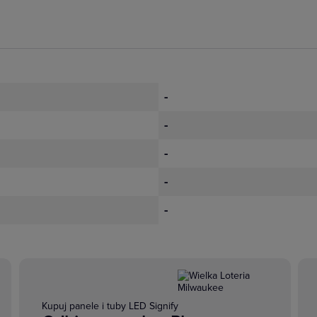
-
-
-
-
-
Kupuj panele i tuby LED Signify