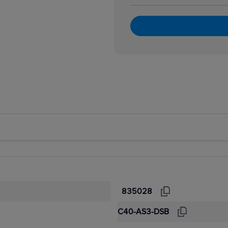
835028
C40-AS3-DSB