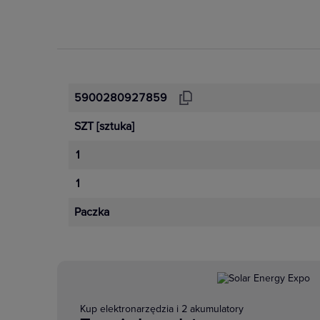
5900280927859
SZT
[sztuka]
1
1
Paczka
Kup elektronarzędzia i 2 akumulatory