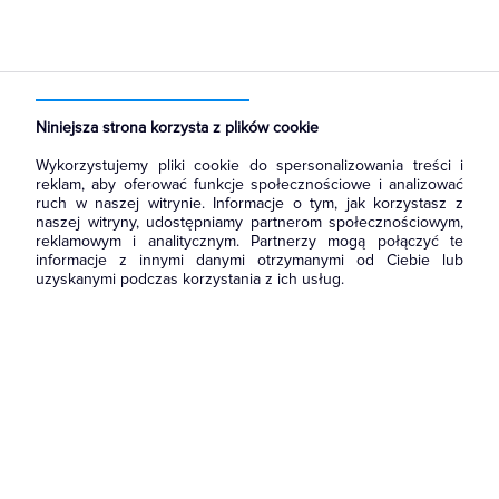
Strona główna
Produkty
Łączniki i gniazda
Łączniki instalacyjne
Łączniki pojedyncze
Niniejsza strona korzysta z plików cookie
Wykorzystujemy pliki cookie do spersonalizowania treści i
reklam, aby oferować funkcje społecznościowe i analizować
ruch w naszej witrynie. Informacje o tym, jak korzystasz z
naszej witryny, udostępniamy partnerom społecznościowym,
reklamowym i analitycznym. Partnerzy mogą połączyć te
informacje z innymi danymi otrzymanymi od Ciebie lub
uzyskanymi podczas korzystania z ich usług.