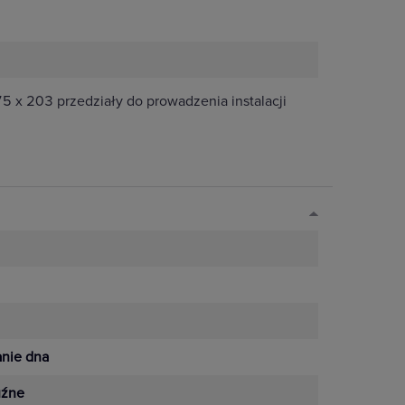
 x 203 przedziały do prowadzenia instalacji
anie dna
uźne