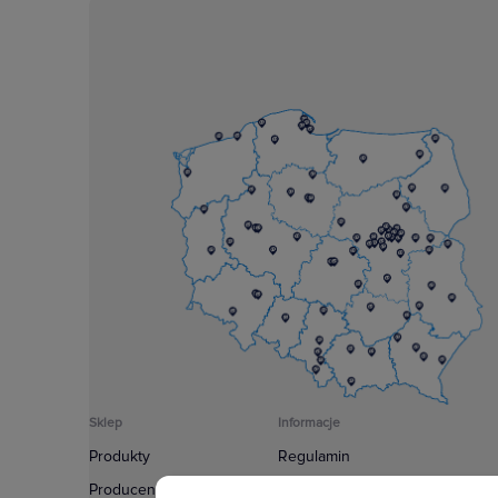
Sklep
Informacje
Produkty
Regulamin
Producenci
Polityka prywatności