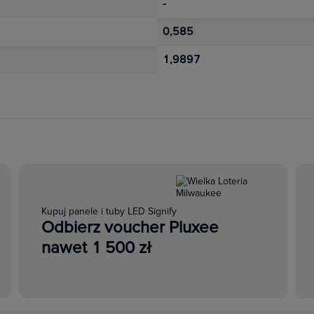
-
0,585
1,9897
Kupuj panele i tuby LED Signify
Odbierz voucher Pluxee
nawet 1 500 zł