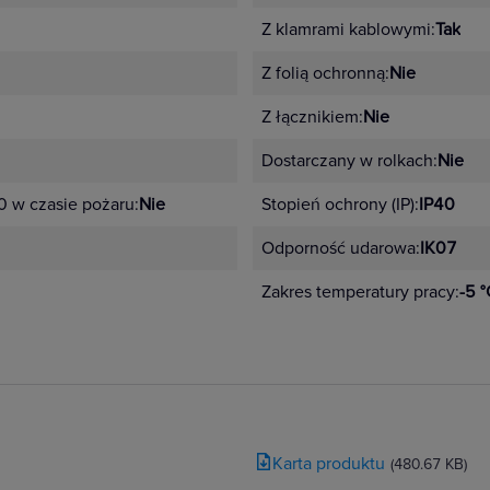
Z klamrami kablowymi:
Tak
Z folią ochronną:
Nie
Z łącznikiem:
Nie
Dostarczany w rolkach:
Nie
0 w czasie pożaru:
Nie
Stopień ochrony (IP):
IP40
Odporność udarowa:
IK07
Zakres temperatury pracy:
-5 °
Karta produktu
(480.67 KB)