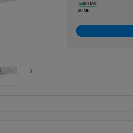
580 MB
20 MB