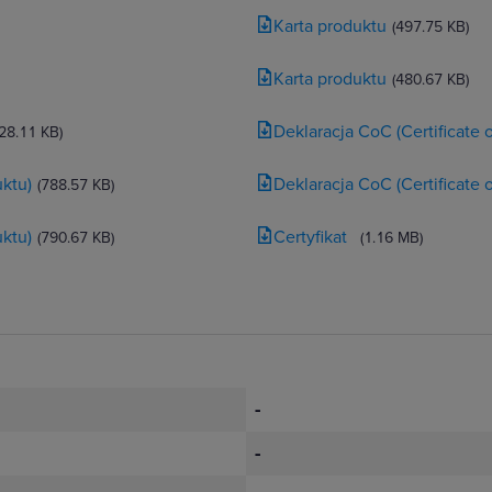
Karta produktu
(497.75 KB)
Karta produktu
(480.67 KB)
Deklaracja CoC (Certificate
(28.11 KB)
ktu)
Deklaracja CoC (Certificate
(788.57 KB)
ktu)
Certyfikat
(790.67 KB)
(1.16 MB)
-
-