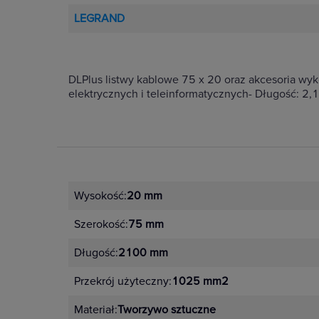
LEGRAND
DLPlus listwy kablowe 75 x 20 oraz akcesoria wy
elektrycznych i teleinformatycznych- Długość: 2,1
Wysokość:
20 mm
Szerokość:
75 mm
Długość:
2100 mm
Przekrój użyteczny:
1025 mm2
Materiał:
Tworzywo sztuczne