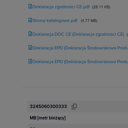
Deklaracja zgodności CE.pdf
(28.11 KB)
Strony katalogowe.pdf
(4.77 MB)
Deklaracja DOC CE (Deklaracja zgodności CE)
Deklaracja EPD (Deklaracja Środowiskowa Produ
Deklaracja EPD (Deklaracja Środowiskowa Produ
3245060300333
MB
[metr bieżący]