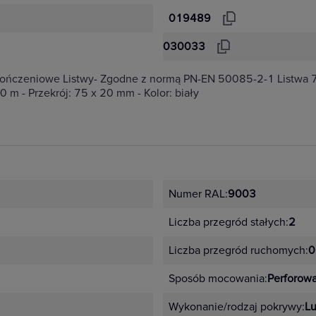
019489
030033
kończeniowe Listwy- Zgodne z normą PN-EN 50085-2-1 Listwa 75
0 m - Przekrój: 75 x 20 mm - Kolor: biały
Numer RAL:
9003
Liczba przegród stałych:
2
Liczba przegród ruchomych:
0
Sposób mocowania:
Perforow
Wykonanie/rodzaj pokrywy:
L