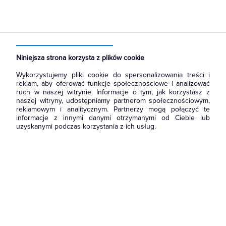
Strona główna
Produkty
Prowadzenie kabli
Kanały i listwy elektroinstalacyjne
Zakończenia kanałów
Niniejsza strona korzysta z plików cookie
Wykorzystujemy pliki cookie do spersonalizowania treści i
reklam, aby oferować funkcje społecznościowe i analizować
ruch w naszej witrynie. Informacje o tym, jak korzystasz z
naszej witryny, udostępniamy partnerom społecznościowym,
reklamowym i analitycznym. Partnerzy mogą połączyć te
informacje z innymi danymi otrzymanymi od Ciebie lub
uzyskanymi podczas korzystania z ich usług.