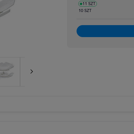
11 SZT
10 SZT