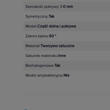
Szerokość pokrywy 3:
0 mm
Symetryczny:
Tak
Model:
Część dolna i pokrywa
Zakres kątów:
60 °
Materiał:
Tworzywo sztuczne
Gatunek materiału:
Inne
Bezhalogenowe:
Tak
Model antybakteryjny:
Nie