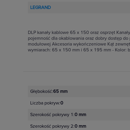
LEGRAND
DLP kanały kablowe 65 x 150 oraz osprzęt Kanał
pojemność dla okablowania oraz dobry dostęp do p
modułowej Akcesoria wykończeniowe Kąt zewnętrzn
wymiarach: 65 x 150 mm i 65 x 195 mm - Kolor: b
Głębokość:
65 mm
Liczba pokryw:
0
Szerokość pokrywy 1:
0 mm
Szerokość pokrywy 2:
0 mm