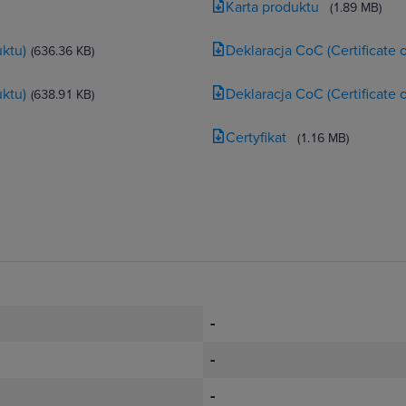
Karta produktu
(1.89 MB)
ktu)
Deklaracja CoC (Certificate
(636.36 KB)
ktu)
Deklaracja CoC (Certificate
(638.91 KB)
Certyfikat
(1.16 MB)
-
-
-