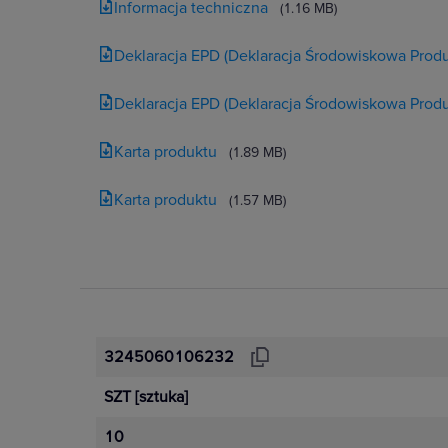
Informacja techniczna
(1.16 MB)
Deklaracja EPD (Deklaracja Środowiskowa Produ
Deklaracja EPD (Deklaracja Środowiskowa Produ
Karta produktu
(1.89 MB)
Karta produktu
(1.57 MB)
3245060106232
SZT
[sztuka]
10