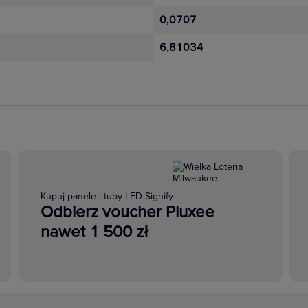
0,0707
6,81034
Kupuj panele i tuby LED Signify
Odbierz voucher Pluxee
nawet 1 500 zł