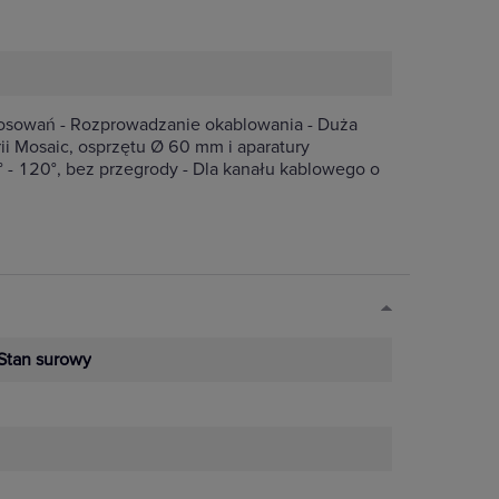
tosowań - Rozprowadzanie okablowania - Duża
ii Mosaic, osprzętu Ø 60 mm i aparatury
 - 120°, bez przegrody - Dla kanału kablowego o
Stan surowy