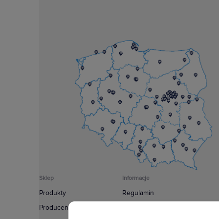
Sklep
Informacje
Produkty
Regulamin
Producenci
Polityka prywatności