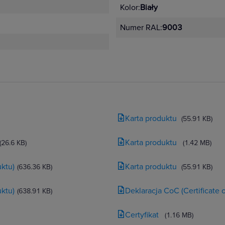
Kolor:
Biały
Numer RAL:
9003
Karta produktu
(55.91 KB)
Karta produktu
(26.6 KB)
(1.42 MB)
ktu)
Karta produktu
(636.36 KB)
(55.91 KB)
ktu)
Deklaracja CoC (Certificate
(638.91 KB)
Certyfikat
(1.16 MB)