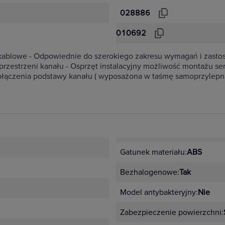
028886
010692
 kablowe - Odpowiednie do szerokiego zakresu wymagań i zast
rzestrzeni kanału - Osprzęt instalacyjny możliwość montażu ser
łączenia podstawy kanału ( wyposażona w taśmę samoprzylepną
Gatunek materiału:
ABS
Bezhalogenowe:
Tak
Model antybakteryjny:
Nie
Zabezpieczenie powierzchni: