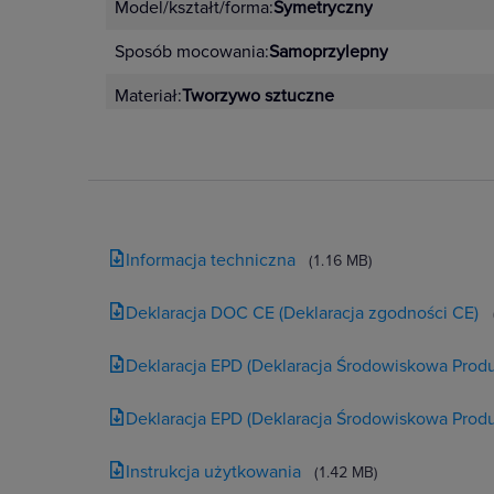
Model/kształt/forma:
Symetryczny
Sposób mocowania:
Samoprzylepny
Materiał:
Tworzywo sztuczne
Informacja techniczna
(1.16 MB)
Deklaracja DOC CE (Deklaracja zgodności CE)
Deklaracja EPD (Deklaracja Środowiskowa Produ
Deklaracja EPD (Deklaracja Środowiskowa Produ
Instrukcja użytkowania
(1.42 MB)