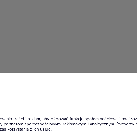
hłodniczym
wania treści i reklam, aby oferować funkcje społecznościowe i analizow
amy partnerom społecznościowym, reklamowym i analitycznym. Partnerzy 
as korzystania z ich usług.