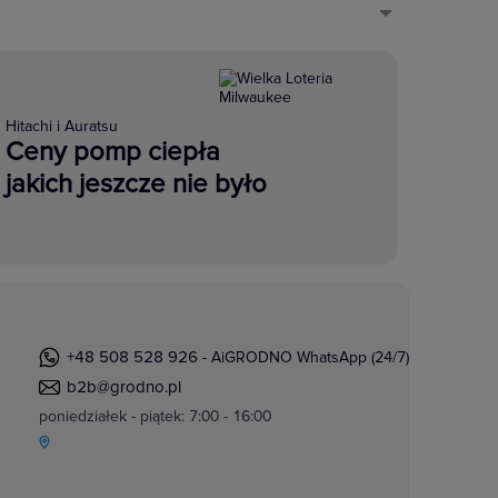
Hitachi i Auratsu
Ceny pomp ciepła
jakich jeszcze nie było
+48 508 528 926
- AiGRODNO WhatsApp (24/7)
b2b@grodno.pl
poniedziałek - piątek: 7:00 - 16:00