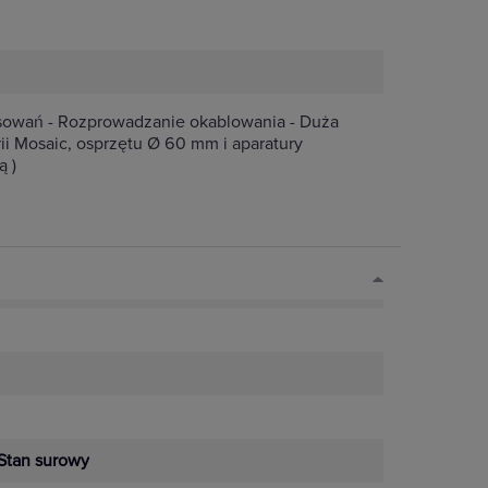
osowań - Rozprowadzanie okablowania - Duża
ii Mosaic, osprzętu Ø 60 mm i aparatury
 )
Stan surowy