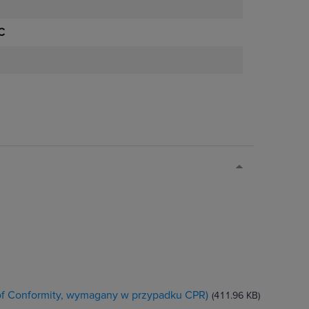
C
 of Conformity, wymagany w przypadku CPR)
(411.96 KB)