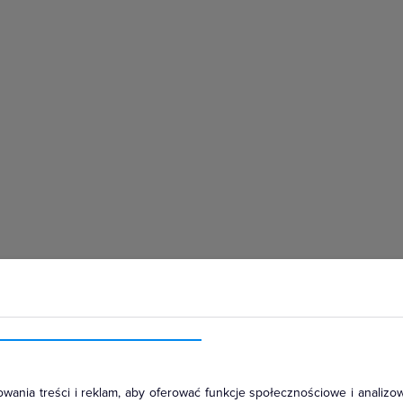
hłodniczym
wania treści i reklam, aby oferować funkcje społecznościowe i analizow