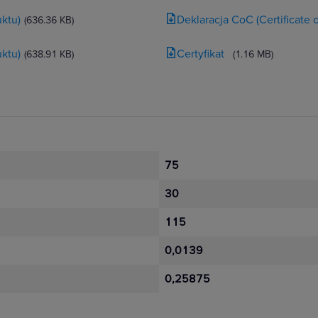
ktu)
Deklaracja CoC (Certificate
(636.36 KB)
ktu)
Certyfikat
(638.91 KB)
(1.16 MB)
75
30
115
0,0139
0,25875