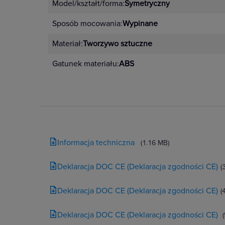
Model/kształt/forma:
Symetryczny
Sposób mocowania:
Wypinane
Materiał:
Tworzywo sztuczne
Gatunek materiału:
ABS
Informacja techniczna
(1.16 MB)
Deklaracja DOC CE (Deklaracja zgodności CE)
(
Deklaracja DOC CE (Deklaracja zgodności CE)
(
Deklaracja DOC CE (Deklaracja zgodności CE)