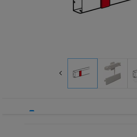
Systemy bezpieczeństwa
Systemy HVAC
Technika grzewcza
Technika instalacyjna