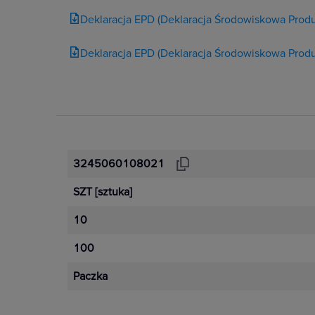
Deklaracja EPD (Deklaracja Środowiskowa Produ
Deklaracja EPD (Deklaracja Środowiskowa Produ
3245060108021
SZT
[sztuka]
10
100
Paczka