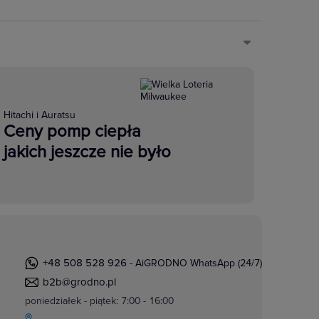
Hitachi i Auratsu
Ceny pomp ciepła
jakich jeszcze nie było
+48 508 528 926
- AiGRODNO WhatsApp (24/7)
b2b@grodno.pl
poniedziałek - piątek: 7:00 - 16:00