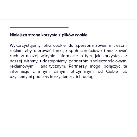
Strona główna
Produkty
Prowadzenie kabli
Kanały i listwy elektroinstalacyjne
Przegrody
Niniejsza strona korzysta z plików cookie
Wykorzystujemy pliki cookie do spersonalizowania treści i
reklam, aby oferować funkcje społecznościowe i analizować
ruch w naszej witrynie. Informacje o tym, jak korzystasz z
naszej witryny, udostępniamy partnerom społecznościowym,
reklamowym i analitycznym. Partnerzy mogą połączyć te
informacje z innymi danymi otrzymanymi od Ciebie lub
uzyskanymi podczas korzystania z ich usług.