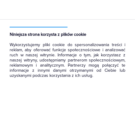
Strona główna
Produkty
Prowadzenie kabli
Kanały i listwy elektroinstalacyjne
Przegrody
Niniejsza strona korzysta z plików cookie
Wykorzystujemy pliki cookie do spersonalizowania treści i
reklam, aby oferować funkcje społecznościowe i analizować
ruch w naszej witrynie. Informacje o tym, jak korzystasz z
naszej witryny, udostępniamy partnerom społecznościowym,
reklamowym i analitycznym. Partnerzy mogą połączyć te
informacje z innymi danymi otrzymanymi od Ciebie lub
uzyskanymi podczas korzystania z ich usług.