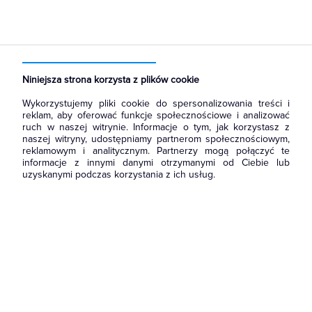
Strona główna
Produkty
Aparatura i automatyka
Aparatura modułowa nn
Dzwonki modułowe
Niniejsza strona korzysta z plików cookie
Wykorzystujemy pliki cookie do spersonalizowania treści i
reklam, aby oferować funkcje społecznościowe i analizować
ruch w naszej witrynie. Informacje o tym, jak korzystasz z
naszej witryny, udostępniamy partnerom społecznościowym,
reklamowym i analitycznym. Partnerzy mogą połączyć te
informacje z innymi danymi otrzymanymi od Ciebie lub
uzyskanymi podczas korzystania z ich usług.