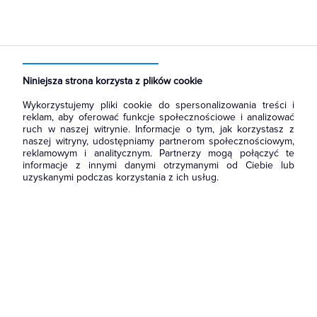
Strona główna
Produkty
Aparatura i automatyka
Wyłączniki, rozłączniki
Rozłączniki izolacyjne
Niniejsza strona korzysta z plików cookie
Wykorzystujemy pliki cookie do spersonalizowania treści i
reklam, aby oferować funkcje społecznościowe i analizować
ruch w naszej witrynie. Informacje o tym, jak korzystasz z
naszej witryny, udostępniamy partnerom społecznościowym,
reklamowym i analitycznym. Partnerzy mogą połączyć te
informacje z innymi danymi otrzymanymi od Ciebie lub
uzyskanymi podczas korzystania z ich usług.