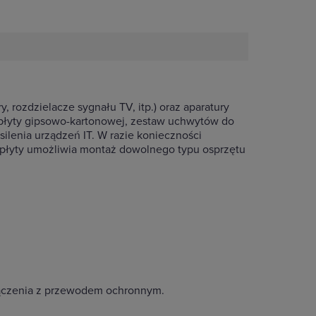
 rozdzielacze sygnału TV, itp.) oraz aparatury
płyty gipsowo-kartonowej, zestaw uchwytów do
lenia urządzeń IT. W razie konieczności
 płyty umożliwia montaż dowolnego typu osprzętu
ołączenia z przewodem ochronnym.