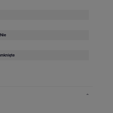
Nie
amknięte