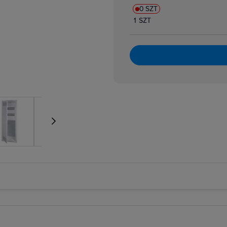
0 SZT
1 SZT