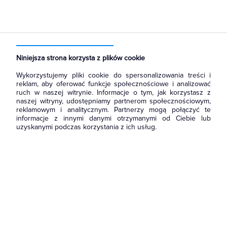
Strona główna
Produkty
Oświetlenie
Oświetlenie dekoracyjne
Zewnętrzne
Plafoniery
Niniejsza strona korzysta z plików cookie
Wykorzystujemy pliki cookie do spersonalizowania treści i
reklam, aby oferować funkcje społecznościowe i analizować
ruch w naszej witrynie. Informacje o tym, jak korzystasz z
naszej witryny, udostępniamy partnerom społecznościowym,
reklamowym i analitycznym. Partnerzy mogą połączyć te
informacje z innymi danymi otrzymanymi od Ciebie lub
uzyskanymi podczas korzystania z ich usług.