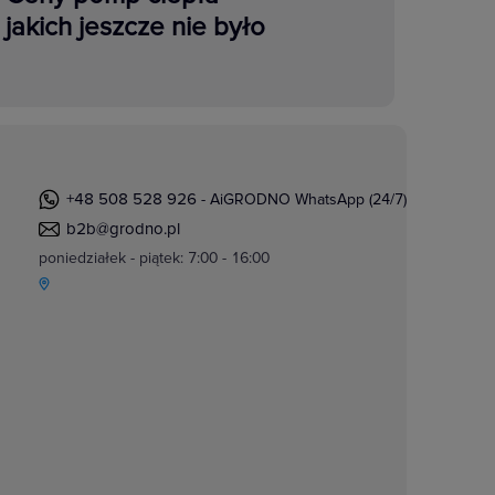
jakich jeszcze nie było
+48 508 528 926
- AiGRODNO WhatsApp (24/7)
b2b@grodno.pl
poniedziałek - piątek: 7:00 - 16:00