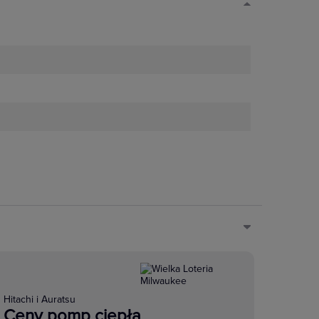
Hitachi i Auratsu
Ceny pomp ciepła