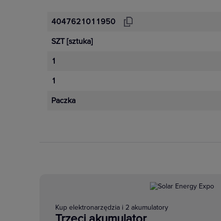
4047621011950
SZT
[sztuka]
1
1
Paczka
Kup elektronarzędzia i 2 akumulatory
Trzeci akumulator