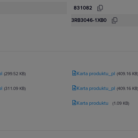
831082
3RB3046-1XB0
pl
Karta produktu_pl
(299.52 KB)
(409.16 KB
pl
Karta produktu_pl
(311.09 KB)
(409.16 KB
Karta produktu
(1.09 KB)