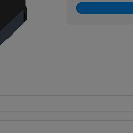
e wzrostowe