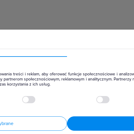
hłodniczym
wania treści i reklam, aby oferować funkcje społecznościowe i analizow
amy partnerom społecznościowym, reklamowym i analitycznym. Partnerzy 
as korzystania z ich usług.
ybrane