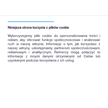
Strona główna
Produkty
Aparatura i automatyka
Aparatura modułowa nn
Wyłączniki nadmiarowoprądowe
Niniejsza strona korzysta z plików cookie
Wykorzystujemy pliki cookie do spersonalizowania treści i
reklam, aby oferować funkcje społecznościowe i analizować
ruch w naszej witrynie. Informacje o tym, jak korzystasz z
naszej witryny, udostępniamy partnerom społecznościowym,
reklamowym i analitycznym. Partnerzy mogą połączyć te
informacje z innymi danymi otrzymanymi od Ciebie lub
uzyskanymi podczas korzystania z ich usług.