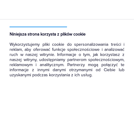
Strona główna
Produkty
Fotowoltaika
Zabezpieczenia
Ograniczniki przepięć PV
Niniejsza strona korzysta z plików cookie
Wykorzystujemy pliki cookie do spersonalizowania treści i
reklam, aby oferować funkcje społecznościowe i analizować
ruch w naszej witrynie. Informacje o tym, jak korzystasz z
naszej witryny, udostępniamy partnerom społecznościowym,
reklamowym i analitycznym. Partnerzy mogą połączyć te
informacje z innymi danymi otrzymanymi od Ciebie lub
uzyskanymi podczas korzystania z ich usług.