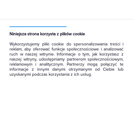
Strona główna
Produkty
Oświetlenie
Oświetlenie dekoracyjne
Wewnętrzne
Szynoprzewody oświetleniowe
Akcesoria
Niniejsza strona korzysta z plików cookie
Wykorzystujemy pliki cookie do spersonalizowania treści i
reklam, aby oferować funkcje społecznościowe i analizować
ruch w naszej witrynie. Informacje o tym, jak korzystasz z
naszej witryny, udostępniamy partnerom społecznościowym,
reklamowym i analitycznym. Partnerzy mogą połączyć te
informacje z innymi danymi otrzymanymi od Ciebie lub
uzyskanymi podczas korzystania z ich usług.