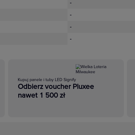
-
-
-
-
Kupuj panele i tuby LED Signify
Odbierz voucher Pluxee
nawet 1 500 zł