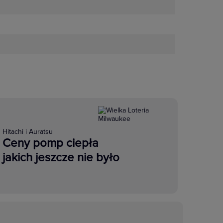
Hitachi i Auratsu
Ceny pomp ciepła
jakich jeszcze nie było