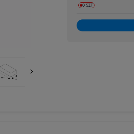
0 SZT