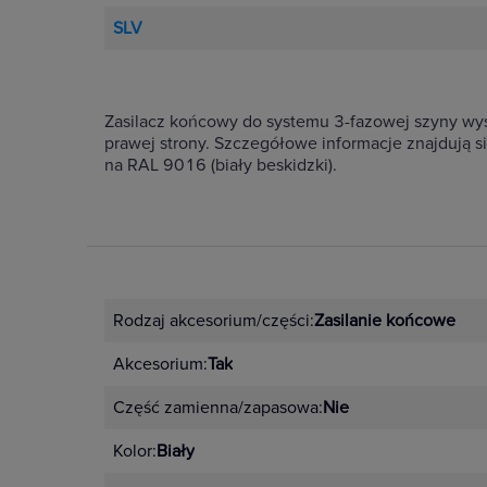
SLV
Zasilacz końcowy do systemu 3-fazowej szyny wy
prawej strony. Szczegółowe informacje znajdują s
na RAL 9016 (biały beskidzki).
Rodzaj akcesorium/części:
Zasilanie końcowe
Akcesorium:
Tak
Część zamienna/zapasowa:
Nie
Kolor:
Biały