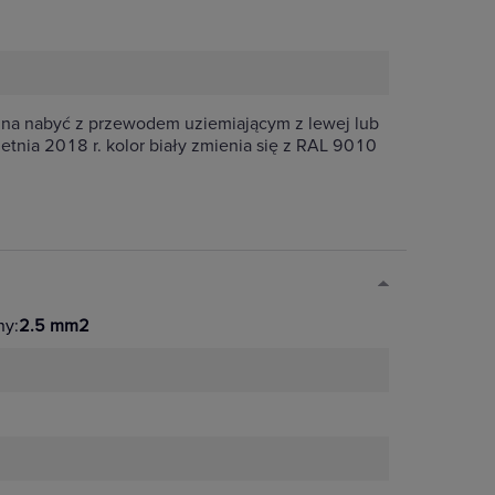
żna nabyć z przewodem uziemiającym z lewej lub
tnia 2018 r. kolor biały zmienia się z RAL 9010
ny:
2.5 mm2