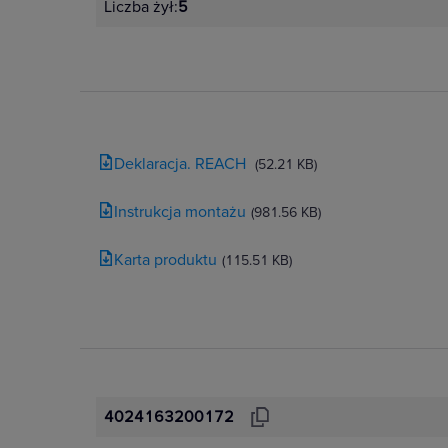
Liczba żył:
5
Deklaracja. REACH
(52.21 KB)
Instrukcja montażu
(981.56 KB)
Karta produktu
(115.51 KB)
4024163200172