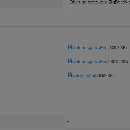
Obsługa protokołu ZigBee:
Ni
Deklaracja RoHS
(309.3 KB)
Deklaracja RoHS
(290.02 KB)
Certyfikat
(368.69 KB)
-