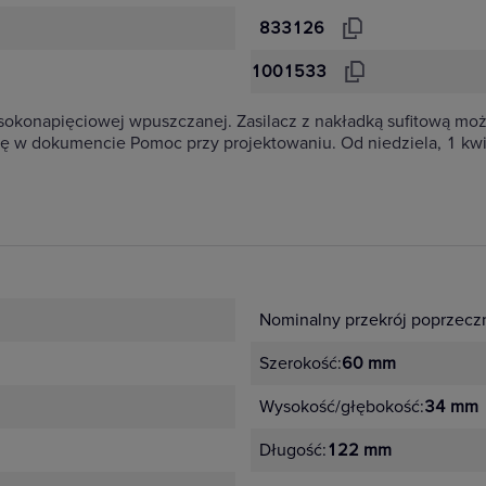
833126
1001533
sokonapięciowej wpuszczanej. Zasilacz z nakładką sufitową mo
ię w dokumencie Pomoc przy projektowaniu. Od niedziela, 1 kwie
Nominalny przekrój poprzecz
Szerokość:
60 mm
Wysokość/głębokość:
34 mm
Długość:
122 mm