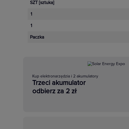
SZT
[sztuka]
1
1
Paczka
Kup elektronarzędzia i 2 akumulatory
Trzeci akumulator
odbierz za 2 zł