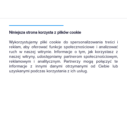
Strona główna
Produkty
Kable i przewody
Sterownicze i sygnalizacyjne
Przewody sterownicze i sygnalizacyjne
Niniejsza strona korzysta z plików cookie
Wykorzystujemy pliki cookie do spersonalizowania treści i
reklam, aby oferować funkcje społecznościowe i analizować
ruch w naszej witrynie. Informacje o tym, jak korzystasz z
naszej witryny, udostępniamy partnerom społecznościowym,
reklamowym i analitycznym. Partnerzy mogą połączyć te
informacje z innymi danymi otrzymanymi od Ciebie lub
uzyskanymi podczas korzystania z ich usług.