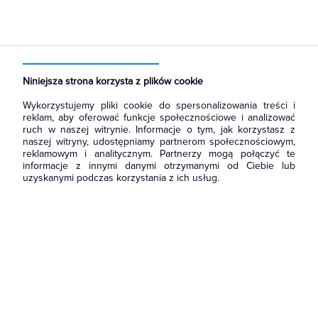
Strona główna
Produkty
Aparatura i automatyka
Aparatura modułowa nn
Wyłączniki i bloki różnicowoprądowe
Niniejsza strona korzysta z plików cookie
Wykorzystujemy pliki cookie do spersonalizowania treści i
reklam, aby oferować funkcje społecznościowe i analizować
ruch w naszej witrynie. Informacje o tym, jak korzystasz z
naszej witryny, udostępniamy partnerom społecznościowym,
reklamowym i analitycznym. Partnerzy mogą połączyć te
informacje z innymi danymi otrzymanymi od Ciebie lub
uzyskanymi podczas korzystania z ich usług.