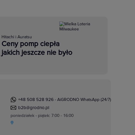
Hitachi i Auratsu
Ceny pomp ciepła
jakich jeszcze nie było
+48 508 528 926
- AiGRODNO WhatsApp (24/7)
b2b@grodno.pl
poniedziałek - piątek: 7:00 - 16:00