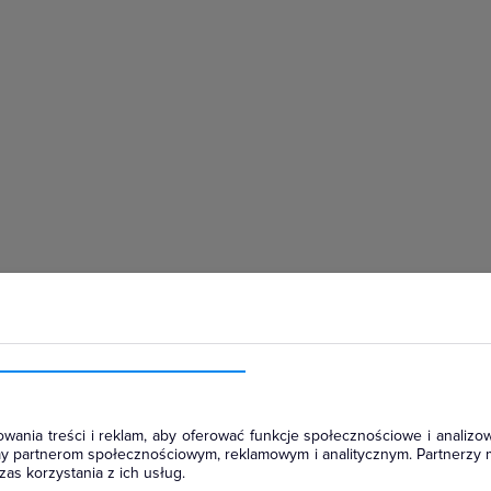
hłodniczym
wania treści i reklam, aby oferować funkcje społecznościowe i analizow
amy partnerom społecznościowym, reklamowym i analitycznym. Partnerzy 
as korzystania z ich usług.