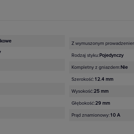
ykowe
Z wymuszonym prowadzeniem
V
Rodzaj styku:
Pojedynczy
Kompletny z gniazdem:
Nie
Szerokość:
12.4 mm
Wysokość:
25 mm
Głębokość:
29 mm
Prąd znamionowy:
10 A