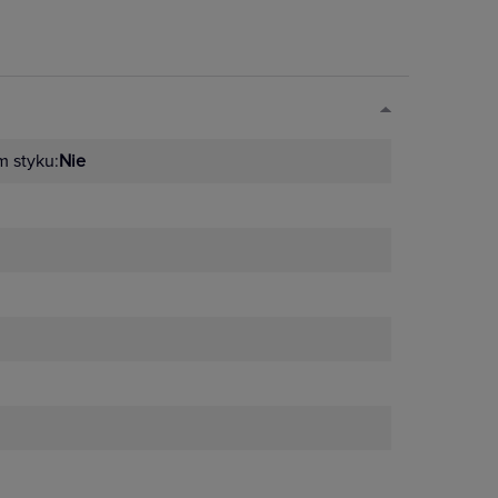
 styku:
Nie