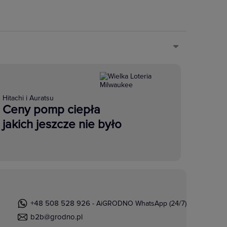
Hitachi i Auratsu
Ceny pomp ciepła
jakich jeszcze nie było
+48 508 528 926
- AiGRODNO WhatsApp (24/7)
b2b@grodno.pl