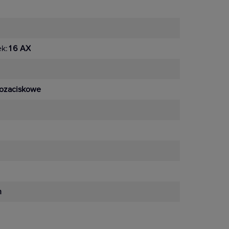
ek:
16 AX
ozaciskowe
m