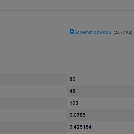
Schemat obwodu
(23.77 KB)
86
48
103
0,0785
0,425184