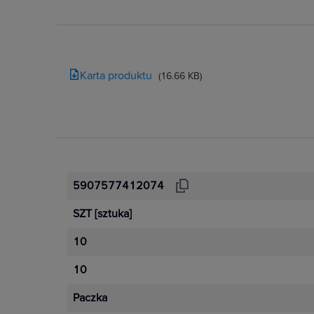
Karta produktu
(16.66 KB)
5907577412074
SZT
[sztuka]
10
10
Paczka