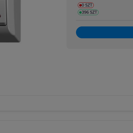
0 SZT
396 SZT