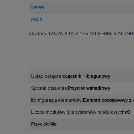
OSPEL
FALA
05258/J ŁĄCZNIK ŁNH-1HS N/T HERM. BIAŁ śNH
Układ połączeń:
Łącznik 1-biegunowy
Sposób działania:
Przycisk wahadłowy
Konfiguracja elementów:
Element podstawowy z 
Liczba modułów (dla systemów modułowych):
0
Przycisk:
Nie