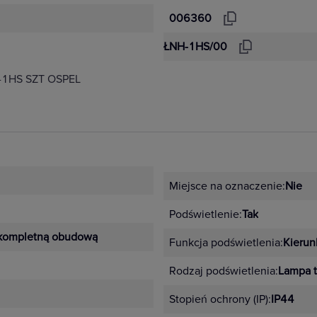
006360
ŁNH-1HS/00
-1HS SZT OSPEL
Miejsce na oznaczenie:
Nie
Podświetlenie:
Tak
kompletną obudową
Funkcja podświetlenia:
Kieru
Rodzaj podświetlenia:
Lampa t
Stopień ochrony (IP):
IP44