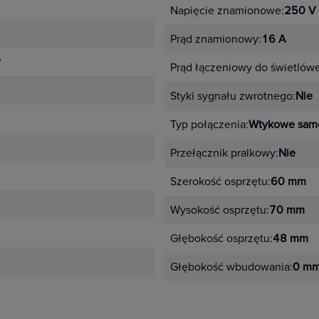
Napięcie znamionowe:
250 V
Prąd znamionowy:
16 A
y
Prąd łączeniowy do świetlów
Styki sygnału zwrotnego:
Nie
Typ połączenia:
Wtykowe sam
Przełącznik pralkowy:
Nie
Szerokość osprzętu:
60 mm
Wysokość osprzętu:
70 mm
Głębokość osprzętu:
48 mm
Głębokość wbudowania:
0 m