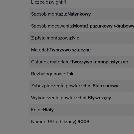
Liczba dźwigni:
1
Sposób montażu:
Natynkowy
Sposób mocowania:
Montaż pazurkowy /-śrubow
Z płytą montażową:
Nie
Materiał:
Tworzywo sztuczne
Gatunek materiału:
Tworzywo termoplastyczne
Bezhalogenowe:
Tak
Zabezpieczenie powierzchni:
Stan surowy
Wykończenie powierzchni:
Błyszczący
Kolor:
Biały
Numer RAL (zbliżony):
9003