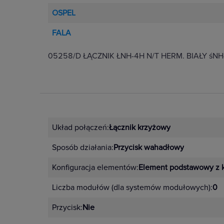
OSPEL
FALA
05258/D ŁĄCZNIK ŁNH-4H N/T HERM. BIAŁY śNH
Układ połączeń:
Łącznik krzyżowy
Sposób działania:
Przycisk wahadłowy
Konfiguracja elementów:
Element podstawowy z 
Liczba modułów (dla systemów modułowych):
0
Przycisk:
Nie