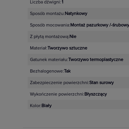
Liczba dźwigni:
1
Sposób montażu:
Natynkowy
Sposób mocowania:
Montaż pazurkowy /-śrubow
Z płytą montażową:
Nie
Materiał:
Tworzywo sztuczne
Gatunek materiału:
Tworzywo termoplastyczne
Bezhalogenowe:
Tak
Zabezpieczenie powierzchni:
Stan surowy
Wykończenie powierzchni:
Błyszczący
Kolor:
Biały