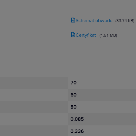
Schemat obwodu
(33.74 KB)
Certyfikat
(1.51 MB)
70
60
80
0,085
0,336