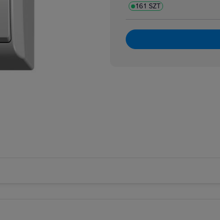
161 SZT