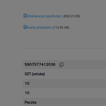
Deklaracja zgodności
(858.23 KB)
Karta produktu
(113.95 KB)
5907577412036
SZT
[sztuka]
10
10
Paczka