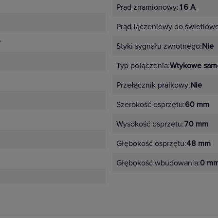
Prąd znamionowy:
16 A
Prąd łączeniowy do świetlów
y
Styki sygnału zwrotnego:
Nie
Typ połączenia:
Wtykowe sam
Przełącznik pralkowy:
Nie
Szerokość osprzętu:
60 mm
Wysokość osprzętu:
70 mm
Głębokość osprzętu:
48 mm
Głębokość wbudowania:
0 m