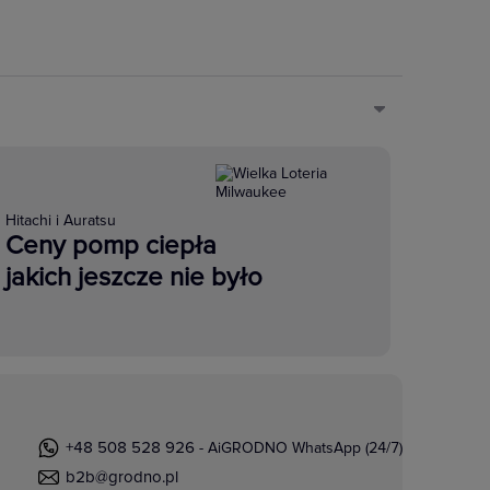
Hitachi i Auratsu
Ceny pomp ciepła
jakich jeszcze nie było
+48 508 528 926
- AiGRODNO WhatsApp (24/7)
b2b@grodno.pl