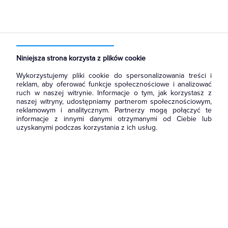
Strona główna
Produkty
Łączniki i gniazda
Łączniki instalacyjne
Łączniki krzyżowe
Niniejsza strona korzysta z plików cookie
Wykorzystujemy pliki cookie do spersonalizowania treści i
reklam, aby oferować funkcje społecznościowe i analizować
ruch w naszej witrynie. Informacje o tym, jak korzystasz z
naszej witryny, udostępniamy partnerom społecznościowym,
reklamowym i analitycznym. Partnerzy mogą połączyć te
informacje z innymi danymi otrzymanymi od Ciebie lub
uzyskanymi podczas korzystania z ich usług.