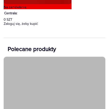
Na zamówienie
0 SZT