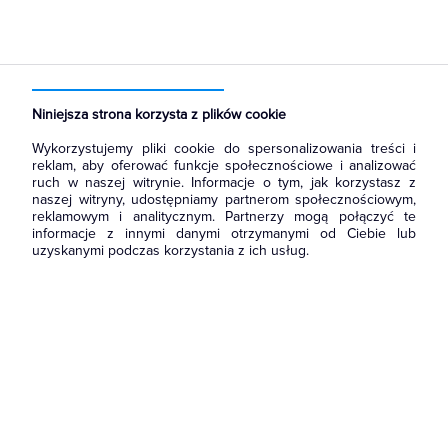
Strona główna
Produkty
Aparatura i automatyka
Aparatura modułowa nn
Rozłączniki i przełączniki
Niniejsza strona korzysta z plików cookie
Wykorzystujemy pliki cookie do spersonalizowania treści i
reklam, aby oferować funkcje społecznościowe i analizować
ruch w naszej witrynie. Informacje o tym, jak korzystasz z
naszej witryny, udostępniamy partnerom społecznościowym,
reklamowym i analitycznym. Partnerzy mogą połączyć te
informacje z innymi danymi otrzymanymi od Ciebie lub
uzyskanymi podczas korzystania z ich usług.