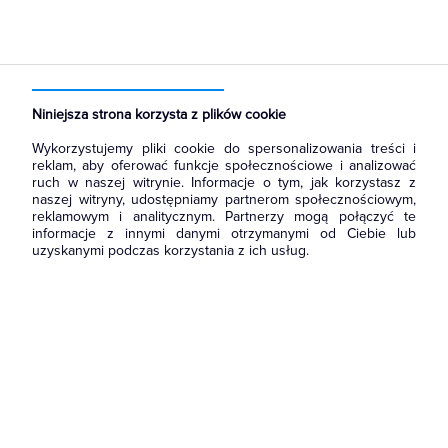
Strona główna
Produkty
Aparatura i automatyka
Aparatura modułowa nn
Rozłączniki i przełączniki
Niniejsza strona korzysta z plików cookie
Wykorzystujemy pliki cookie do spersonalizowania treści i
reklam, aby oferować funkcje społecznościowe i analizować
ruch w naszej witrynie. Informacje o tym, jak korzystasz z
naszej witryny, udostępniamy partnerom społecznościowym,
reklamowym i analitycznym. Partnerzy mogą połączyć te
informacje z innymi danymi otrzymanymi od Ciebie lub
uzyskanymi podczas korzystania z ich usług.