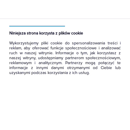
Strona główna
Produkty
Aparatura i automatyka
Aparatura modułowa nn
Rozłączniki i przełączniki
Niniejsza strona korzysta z plików cookie
Wykorzystujemy pliki cookie do spersonalizowania treści i
reklam, aby oferować funkcje społecznościowe i analizować
ruch w naszej witrynie. Informacje o tym, jak korzystasz z
naszej witryny, udostępniamy partnerom społecznościowym,
reklamowym i analitycznym. Partnerzy mogą połączyć te
informacje z innymi danymi otrzymanymi od Ciebie lub
uzyskanymi podczas korzystania z ich usług.