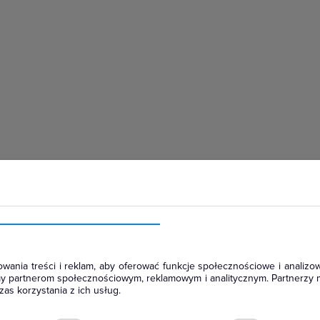
hłodniczym
wania treści i reklam, aby oferować funkcje społecznościowe i analizow
amy partnerom społecznościowym, reklamowym i analitycznym. Partnerzy 
as korzystania z ich usług.