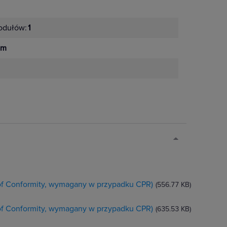
odułów:
1
mm
 of Conformity, wymagany w przypadku CPR)
(556.77 KB)
 of Conformity, wymagany w przypadku CPR)
(635.53 KB)