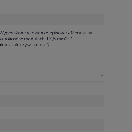
- Wyposażone w okienko opisowe - Montaż na
Szerokość w modułach 17,5 mm2: 1 -
pień zanieczyszczenia: 2