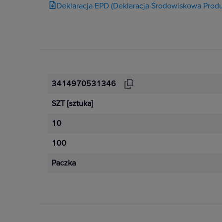
Deklaracja EPD (Deklaracja Środowiskowa Produ
3414970531346
SZT
[sztuka]
10
100
Paczka