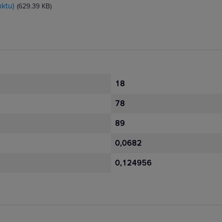
ktu)
(629.39 KB)
18
78
89
0,0682
0,124956