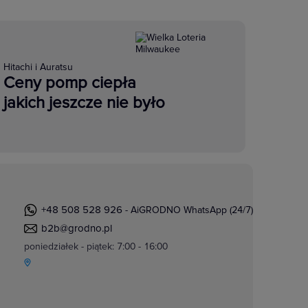
Hitachi i Auratsu
Ceny pomp ciepła
jakich jeszcze nie było
+48 508 528 926
- AiGRODNO WhatsApp (24/7)
b2b@grodno.pl
poniedziałek - piątek: 7:00 - 16:00