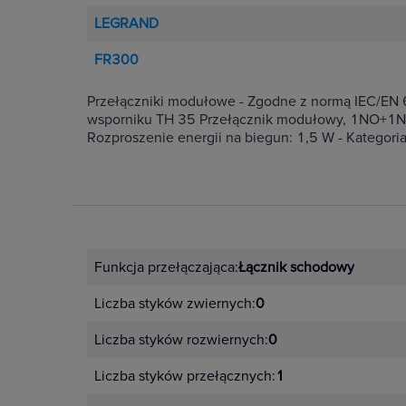
LEGRAND
FR300
Przełączniki modułowe - Zgodne z normą IEC/EN 
wsporniku TH 35 Przełącznik modułowy, 1NO+1NC
Rozproszenie energii na biegun: 1,5 W - Kategori
Funkcja przełączająca:
Łącznik schodowy
Liczba styków zwiernych:
0
Liczba styków rozwiernych:
0
Liczba styków przełącznych:
1