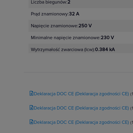
Liczba biegunów:
2
Prąd znamionowy:
32 A
Napięcie znamionowe:
250 V
Minimalne napięcie znamionowe:
230 V
Wytrzymałość zwarciowa (Icw):
0.384 kA
Deklaracja DOC CE (Deklaracja zgodności CE)
(
Deklaracja DOC CE (Deklaracja zgodności CE)
(
Deklaracja DOC CE (Deklaracja zgodności CE)
(