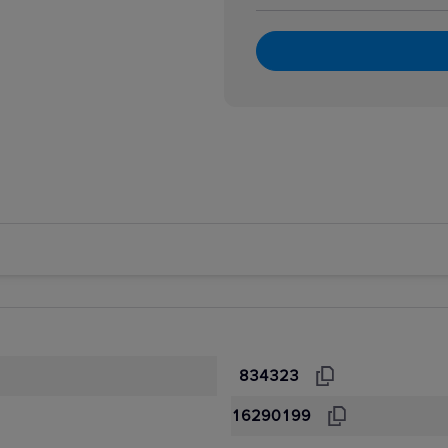
834323
16290199