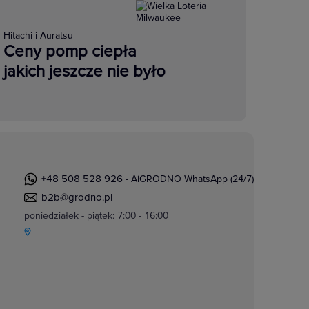
Hitachi i Auratsu
Ceny pomp ciepła
jakich jeszcze nie było
+48 508 528 926
- AiGRODNO WhatsApp (24/7)
b2b@grodno.pl
poniedziałek - piątek: 7:00 - 16:00