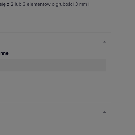
ę z 2 lub 3 elementów o grubości 3 mm i
Inne