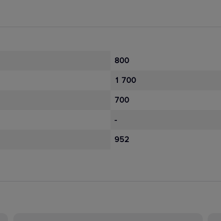
800
1 700
700
-
952