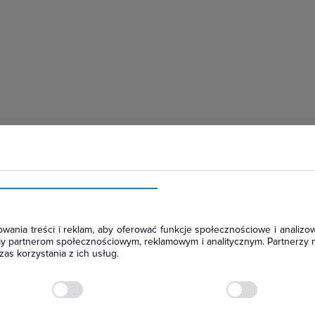
hłodniczym
wania treści i reklam, aby oferować funkcje społecznościowe i analizow
amy partnerom społecznościowym, reklamowym i analitycznym. Partnerzy 
as korzystania z ich usług.