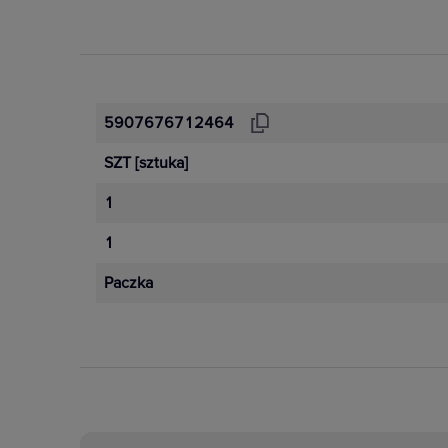
5907676712464
SZT
[sztuka]
1
1
Paczka