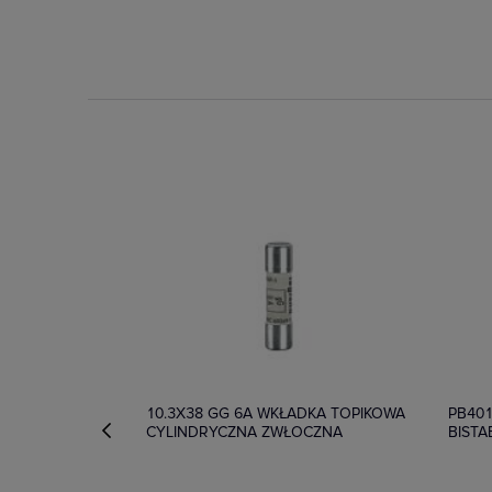
Na zamówienie
Dostę
10.3X38 GG 6A WKŁADKA TOPIKOWA
PB401
CYLINDRYCZNA ZWŁOCZNA
BISTA