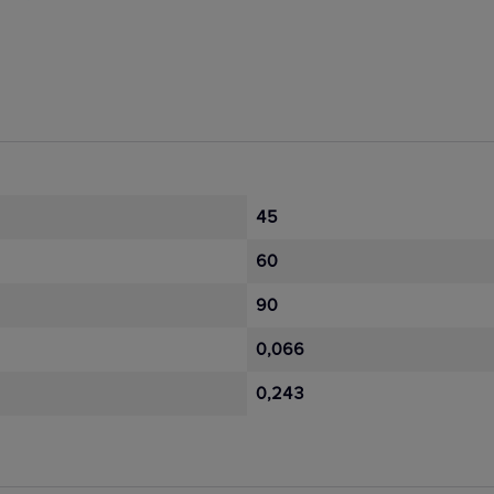
45
60
90
0,066
0,243