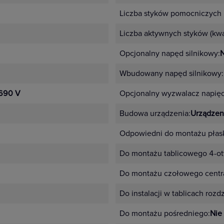
Liczba styków pomocniczych 
Liczba aktywnych styków (kw
Opcjonalny napęd silnikowy:
N
Wbudowany napęd silnikowy:
690 V
Opcjonalny wyzwalacz napię
Budowa urządzenia:
Urządzen
Odpowiedni do montażu płas
Do montażu tablicowego 4-o
Do montażu czołowego centra
Do instalacji w tablicach rozd
Do montażu pośredniego:
Nie