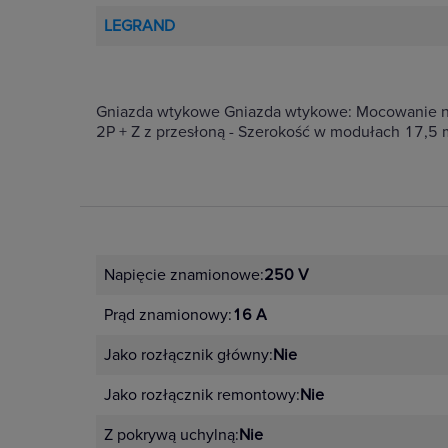
LEGRAND
Gniazda wtykowe Gniazda wtykowe: Mocowanie n
2P + Z z przesłoną - Szerokość w modułach 17,5 
Napięcie znamionowe:
250 V
Prąd znamionowy:
16 A
Jako rozłącznik główny:
Nie
Jako rozłącznik remontowy:
Nie
Z pokrywą uchylną:
Nie