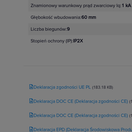
Znamionowy warunkowy prąd zwarciowy Iq:
1 kA
Głębokość wbudowania:
60 mm
Liczba biegunów:
9
Stopień ochrony (IP):
IP2X
Deklaracja zgodności UE PL
(183.18 KB)
Deklaracja DOC CE (Deklaracja zgodności CE)
(
Deklaracja DOC CE (Deklaracja zgodności CE)
(
Deklaracja EPD (Deklaracja Środowiskowa Produ