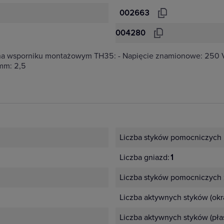
002663
004280
a wsporniku montażowym TH35: - Napięcie znamionowe: 250 V
mm: 2,5
Liczba styków pomocniczych 
Liczba gniazd:
1
Liczba styków pomocniczych 
Liczba aktywnych styków (okr
Liczba aktywnych styków (płas