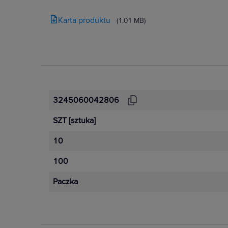
Karta produktu
(1.01 MB)
3245060042806
SZT
[sztuka]
10
100
Paczka