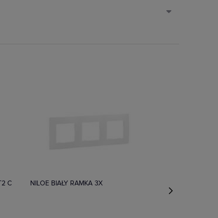
Dostępny
T2 C
NILOE BIAŁY RAMKA 3X