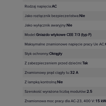
Rodzaj napięcia:
AC
Jako rozłącznik bezpieczeństwa:
Nie
Jako wyłącznik awaryjny:
Nie
Model:
Gniazdo wtykowe CEE 7/3 (typ F)
Maksymalne znamionowe napięcie pracy Ue AC:
Styk ochronny:
Okrągły
Z zabezpieczeniem przed dziećmi:
Tak
Znamionowy prąd ciągły Iu:
32 A
Z lampką kontrolną:
Nie
Szerokość wyrażona liczbą modułów:
2.5
Znamionowa moc pracy dla AC-23, 400 V:
15 kW